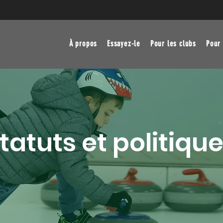
À propos
Essayez-le
Pour les clubs
Pour 
tatuts et politiqu