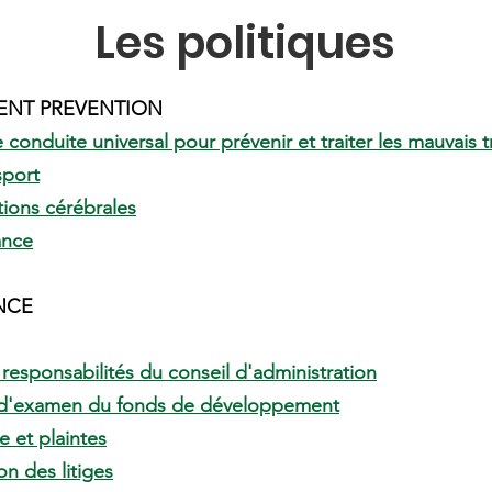
Les politiques
ENT PREVENTION
conduite universal pour prévenir et traiter les mauvais 
sport
ons cérébrales
ance
NCE
 responsabilités du conseil d'administration
d'examen du fonds de développement
e et plaintes
on des litiges