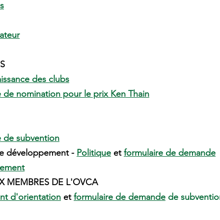
s
ateur
S
issance des clubs
e de nomination pour le prix Ken Thain
e de subvention
e développement -
Politique
et
formulaire de demande
sement
X MEMBRES DE L'OVCA
t d'orientation
et
formulaire de demande
de subventio