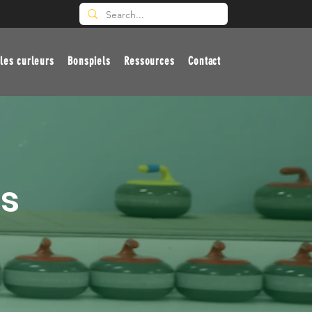
les curleurs
Bonspiels
Ressources
Contact
es