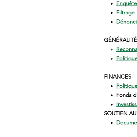
Enquête
Filtrage
Dénonci
GÉNÉRALITÉ
Reconna
Politiqu
FINANCES​​
Politiqu
Fonds d
Investis
SOUTIEN AU
Documen