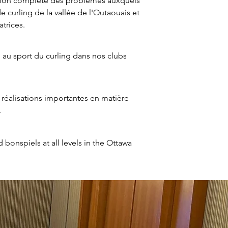
ion complète des problèmes auxquels
e curling de la vallée de l'Outaouais et
atrices.
 au sport du curling dans nos clubs
 réalisations importantes en matière
.
bonspiels at all levels in the Ottawa