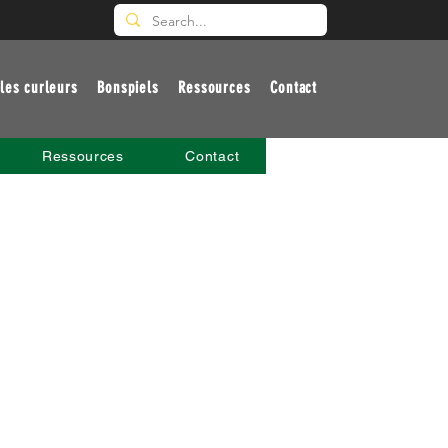
les curleurs
Bonspiels
Ressources
Contact
Ressources
Contact