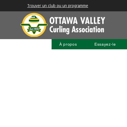
Trouver un club ou un programme
À propos
Essayez-le