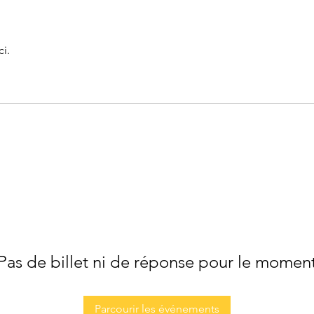
i.
Pas de billet ni de réponse pour le momen
Parcourir les événements