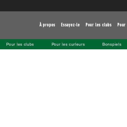
À propos
Essayez-le
Pour les clubs
Pour 
Pour les clubs
Pour les curleurs
Bonspiels