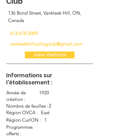
Club
136 Bond Street, Vankleek Hill, ON,
Canada
613-678-2009
vankleekhillcurlingclub@gmail.com
View Website
Informations sur
l'établissement :
Année de
1920
création :
2
Nombre de feuilles :
Région OVCA :
East
Région CurlON :
1
Programmes
offerts :